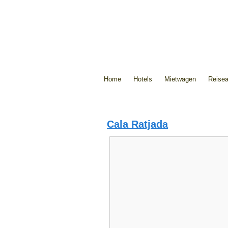
Home
Hotels
Mietwagen
Reise
Die Insel
Orte
Tourismus
Cala Ratjada