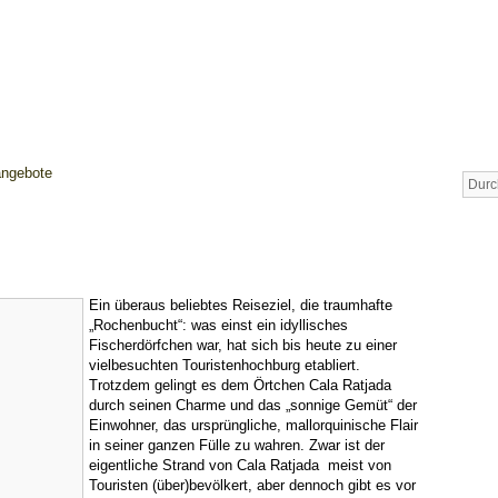
angebote
Ein überaus beliebtes Reiseziel, die traumhafte
„Rochenbucht“: was einst ein idyllisches
Fischerdörfchen war, hat sich bis heute zu einer
vielbesuchten Touristenhochburg etabliert.
Trotzdem gelingt es dem Örtchen Cala Ratjada
durch seinen Charme und das „sonnige Gemüt“ der
Einwohner, das ursprüngliche, mallorquinische Flair
in seiner ganzen Fülle zu wahren. Zwar ist der
eigentliche Strand von Cala Ratjada meist von
Touristen (über)bevölkert, aber dennoch gibt es vor